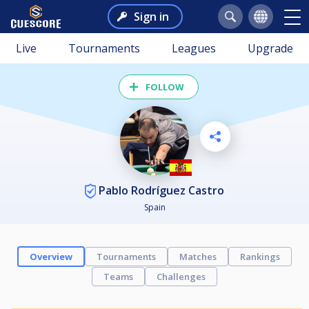
Sign in
Live
Tournaments
Leagues
Upgrade
FOLLOW
Pablo Rodríguez Castro
Spain
Overview
Tournaments
Matches
Rankings
Teams
Challenges