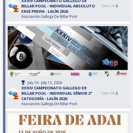
XXXIV CAMPEONATO GALLEGO DE
BILLAR POOL - INDIVIDUAL ABSOLUTO
33rd /
76
FASE PREVIA - LALÍN 2026
Asociación Gallega De Billar Pool
July 10 - July 12, 2026
XXXIV CAMPEONATO GALLEGO DE
BILLAR POOL - INDIVIDUAL SÉNIOR 2ª
33rd /
68
CATEGORÍA - LALÍN 2026
Asociación Gallega De Billar Pool