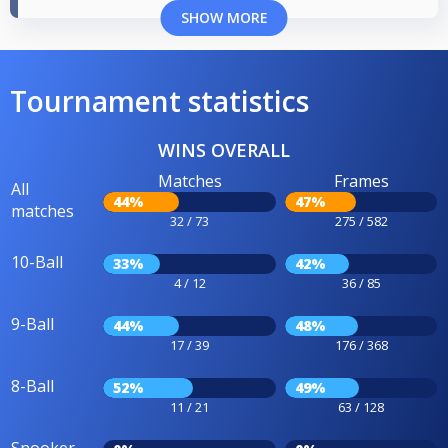
SHOW MORE
Tournament statistics
WINS OVERALL
Matches
Frames
All
44%
47%
matches
32 / 73
275 / 582
10-Ball
33%
42%
4 / 12
36 / 85
9-Ball
44%
48%
17 / 39
176 / 368
8-Ball
52%
49%
11 / 21
63 / 128
Snooker