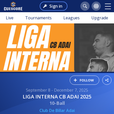
Sign in
Live
Tournaments
Leagues
Upgrade
FOLLOW
September 8 - December 7, 2025
LIGA INTERNA CB ADAI 2025
10-Ball
Club De Billar Adai