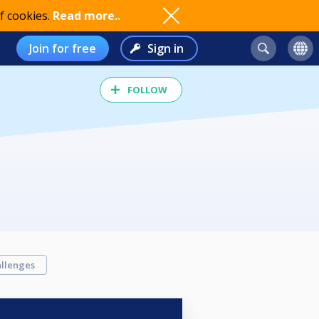
f cookies.
Read more..
Join for free
Sign in
FOLLOW
llenges