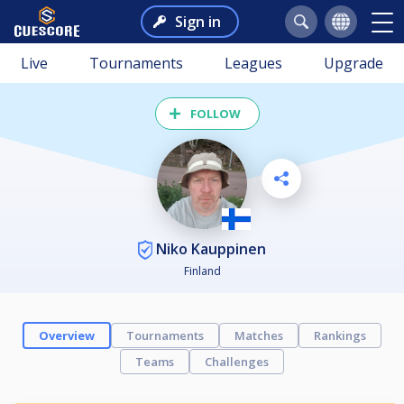
Sign in
Live
Tournaments
Leagues
Upgrade
FOLLOW
Niko Kauppinen
Finland
Overview
Tournaments
Matches
Rankings
Teams
Challenges