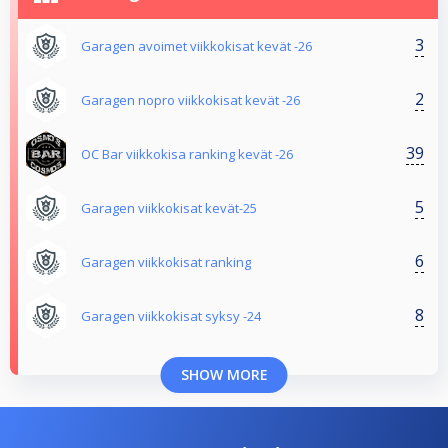
3
Garagen avoimet viikkokisat kevät -26
2
Garagen nopro viikkokisat kevät -26
39
OC Bar viikkokisa ranking kevät -26
5
Garagen viikkokisat kevät-25
6
Garagen viikkokisat ranking
8
Garagen viikkokisat syksy -24
SHOW MORE