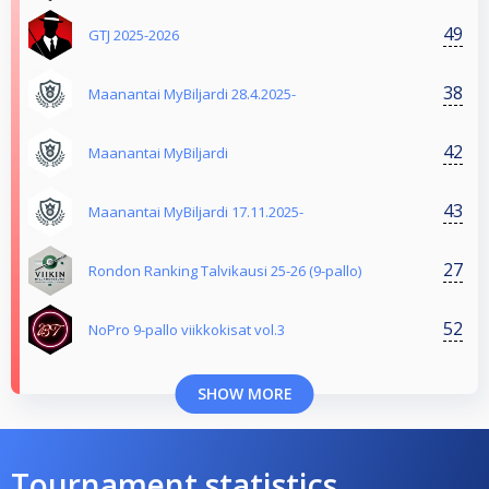
49
GTJ 2025-2026
38
Maanantai MyBiljardi 28.4.2025-
42
Maanantai MyBiljardi
43
Maanantai MyBiljardi 17.11.2025-
27
Rondon Ranking Talvikausi 25-26 (9-pallo)
52
NoPro 9-pallo viikkokisat vol.3
SHOW MORE
Tournament statistics