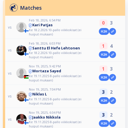
Matches
Feb 18, 2026, 6:54 PM
0
3
Kari Patjas
vs
Ke 18.2.2026 10-pallo viikkokisat (ei
H2H
huiput mukaan)
Feb 18, 2026, 6:03 PM
1
4
Santtu El Hefe Lehtonen
vs
Ke 18.2.2026 10-pallo viikkokisat (ei
H2H
huiput mukaan)
Nov 19, 2025, 9:42 PM
1
3
Mortaza Sayed
vs
Ke 19.11.2025 8-pallo viikkokisat (ei
H2H
huiput mukaan)
Nov 19, 2025, 7:04 PM
3
2
Niklas L
vs
Ke 19.11.2025 8-pallo viikkokisat (ei
H2H
huiput mukaan)
Nov 19, 2025, 6:04 PM
3
2
Jaakko Nikkola
vs
Ke 19.11.2025 8-pallo viikkokisat (ei
H2H
huiput mukaan)