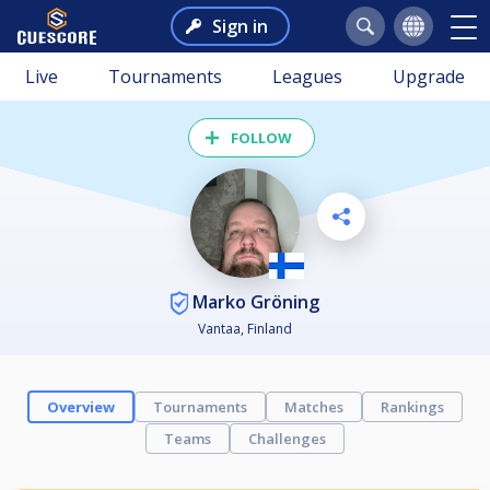
Sign in
Live
Tournaments
Leagues
Upgrade
FOLLOW
Marko Gröning
Vantaa, Finland
Overview
Tournaments
Matches
Rankings
Teams
Challenges