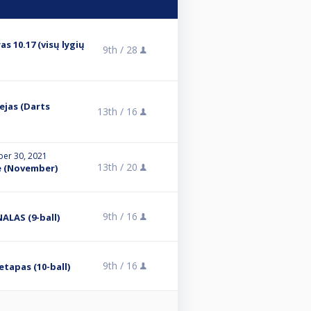
s 10.17 (visų lygių
9th /
28
ejas (Darts
13th /
16
er 30, 2021
13th /
20
e (November)
9th /
16
ALAS (9-ball)
9th /
16
etapas (10-ball)