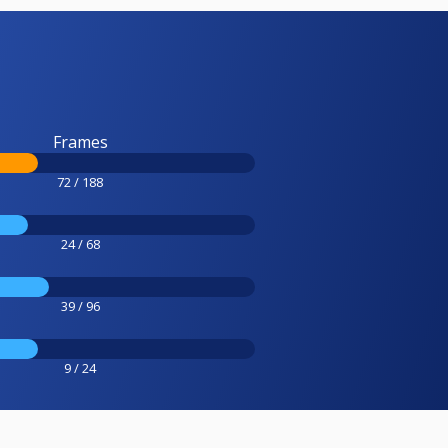
Frames
72 / 188
24 / 68
39 / 96
9 / 24