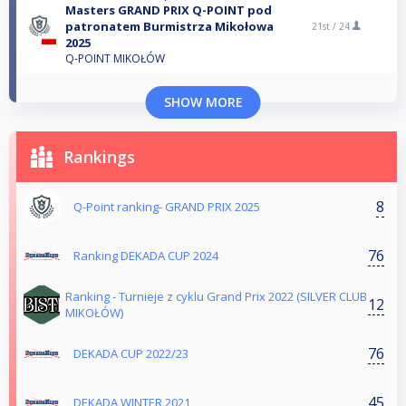
Masters GRAND PRIX Q-POINT pod
patronatem Burmistrza Mikołowa
21st /
24
2025
Q-POINT MIKOŁÓW
SHOW MORE
Rankings
8
Q-Point ranking- GRAND PRIX 2025
76
Ranking DEKADA CUP 2024
Ranking - Turnieje z cyklu Grand Prix 2022 (SILVER CLUB
12
MIKOŁÓW)
76
DEKADA CUP 2022/23
45
DEKADA WINTER 2021