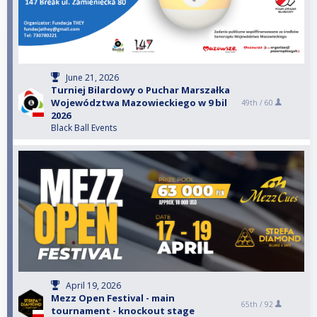
June 21, 2026
Turniej Bilardowy o Puchar Marszałka
Województwa Mazowieckiego w 9 bil
49th /
60
2026
Black Ball Events
April 19, 2026
Mezz Open Festival - main
65th /
92
tournament - knockout stage