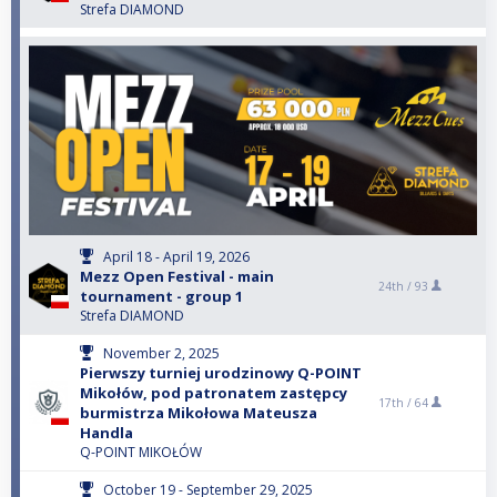
Strefa DIAMOND
April 18 - April 19, 2026
Mezz Open Festival - main
24th /
93
tournament - group 1
Strefa DIAMOND
November 2, 2025
Pierwszy turniej urodzinowy Q-POINT
Mikołów, pod patronatem zastępcy
17th /
64
burmistrza Mikołowa Mateusza
Handla
Q-POINT MIKOŁÓW
October 19 - September 29, 2025