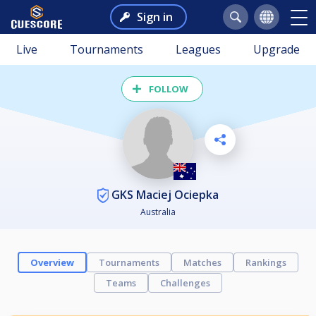
Sign in
Live
Tournaments
Leagues
Upgrade
FOLLOW
GKS Maciej Ociepka
Australia
Overview
Tournaments
Matches
Rankings
Teams
Challenges