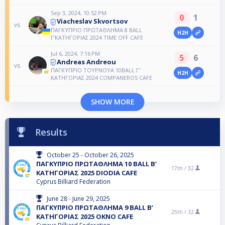
Sep 3, 2024, 10:52 PM
0
1
Viacheslav Skvortsov
vs
ΠΑΓΚΥΠΡΙΟ ΠΡΩΤΑΘΛΗΜΑ 8 BALL
H2H
Γ’ΚΑΤΗΓΟΡΙΑΣ 2024 ΤΙΜΕ OFF CAFE
Jul 6, 2024, 7:16 PM
5
6
Andreas Andreou
vs
ΠΑΓΚΥΠΡΙΟ ΤΟΥΡΝΟΥΑ 10BALL Γ'
H2H
ΚΑΤΗΓΟΡΙΑΣ 2024 COMPANEROS CAFE
SHOW MORE
Results
October 25 - October 26, 2025
ΠΑΓΚΥΠΡΙΟ ΠΡΩΤΑΘΛΗΜΑ 10 BALL B’
17th /
32
ΚΑΤΗΓΟΡΙΑΣ 2025 DIODIA CAFE
Cyprus Billiard Federation
June 28 - June 29, 2025
ΠΑΓΚΥΠΡΙΟ ΠΡΩΤΑΘΛΗΜΑ 9 BALL B’
25th /
32
ΚΑΤΗΓΟΡΙΑΣ 2025 OKNO CAFE