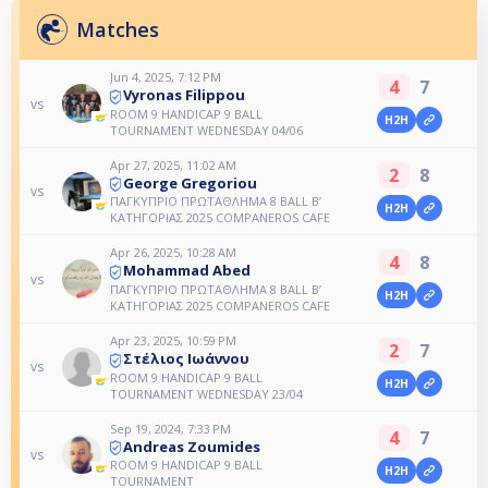
Matches
Jun 4, 2025, 7:12 PM
4
7
Vyronas Filippou
vs
ROOM 9 HANDICAP 9 BALL
H2H
TOURNAMENT WEDNESDAY 04/06
Apr 27, 2025, 11:02 AM
2
8
George Gregoriou
vs
ΠΑΓΚΥΠΡΙΟ ΠΡΩΤΑΘΛΗΜΑ 8 BALL B’
H2H
ΚΑΤΗΓΟΡΙΑΣ 2025 COMPANEROS CAFE
Apr 26, 2025, 10:28 AM
4
8
Mohammad Abed
vs
ΠΑΓΚΥΠΡΙΟ ΠΡΩΤΑΘΛΗΜΑ 8 BALL B’
H2H
ΚΑΤΗΓΟΡΙΑΣ 2025 COMPANEROS CAFE
Apr 23, 2025, 10:59 PM
2
7
Στέλιος Ιωάννου
vs
ROOM 9 HANDICAP 9 BALL
H2H
TOURNAMENT WEDNESDAY 23/04
Sep 19, 2024, 7:33 PM
4
7
Andreas Zoumides
vs
ROOM 9 HANDICAP 9 BALL
H2H
TOURNAMENT