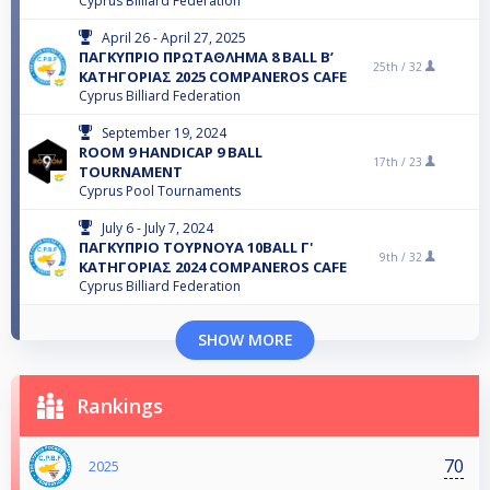
Cyprus Billiard Federation
April 26 - April 27, 2025
ΠΑΓΚΥΠΡΙΟ ΠΡΩΤΑΘΛΗΜΑ 8 BALL B’
25th /
32
ΚΑΤΗΓΟΡΙΑΣ 2025 COMPANEROS CAFE
Cyprus Billiard Federation
September 19, 2024
ROOM 9 HANDICAP 9 BALL
17th /
23
TOURNAMENT
Cyprus Pool Tournaments
July 6 - July 7, 2024
ΠΑΓΚΥΠΡΙΟ ΤΟΥΡΝΟΥΑ 10BALL Γ'
9th /
32
ΚΑΤΗΓΟΡΙΑΣ 2024 COMPANEROS CAFE
Cyprus Billiard Federation
SHOW MORE
Rankings
70
2025