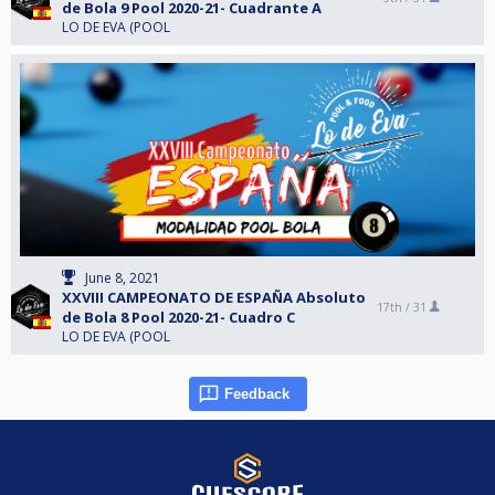
de Bola 9 Pool 2020-21- Cuadrante A
LO DE EVA (POOL
June 8, 2021
XXVIII CAMPEONATO DE ESPAÑA Absoluto
17th /
31
de Bola 8 Pool 2020-21- Cuadro C
LO DE EVA (POOL
Feedback