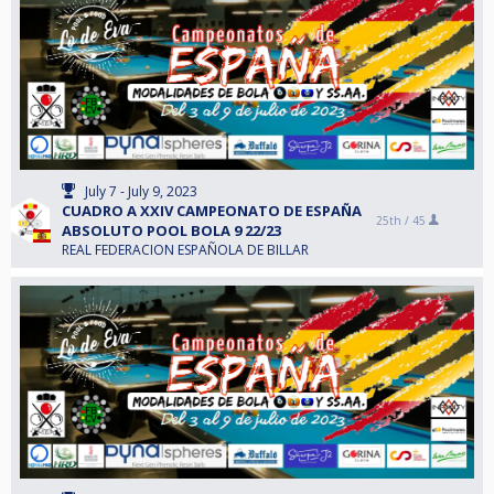
July 7 - July 9, 2023
CUADRO A XXIV CAMPEONATO DE ESPAÑA
25th /
45
ABSOLUTO POOL BOLA 9 22/23
REAL FEDERACION ESPAÑOLA DE BILLAR