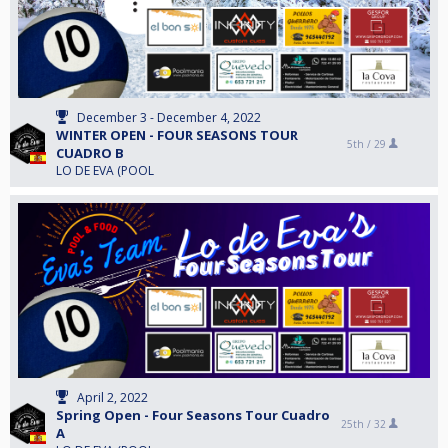
December 3 - December 4, 2022
WINTER OPEN - FOUR SEASONS TOUR
5th /
29
CUADRO B
LO DE EVA (POOL
April 2, 2022
Spring Open - Four Seasons Tour Cuadro
25th /
32
A