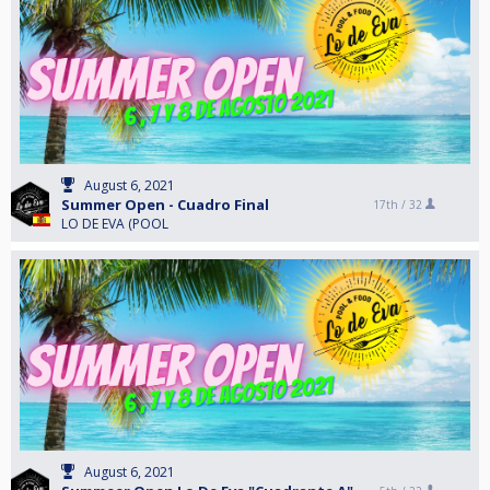
August 6, 2021
Summer Open - Cuadro Final
17th /
32
LO DE EVA (POOL
August 6, 2021