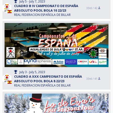
July 5 - July 7, 2023
CUADRO B IV CAMPEONATO DE ESPAÑA
33rd /
42
ABSOLUTO POOL BOLA 10 22/23
REAL FEDERACION ESPAÑOLA DE BILLAR
July 3 - July 5, 2023
CUADRO A XXX CAMPEONATO DE ESPAÑA
33rd /
41
ABSOLUTO POOL BOLA 8 22/23
REAL FEDERACION ESPAÑOLA DE BILLAR