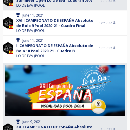
Summeer Open Lo De Eva "Cuadrante A"
5th /
22
LO DE EVA (POOL
June 11, 2021
XVIII CAMPEONATO DE ESPAÑA Absoluto
17th /
32
de Bola 9 Pool 2020-21 - Cuadro Final
LO DE EVA (POOL
June 11, 2021
II CAMPEONATO DE ESPAÑA Absoluto de
13th /
32
Bola 10 Pool 2020-21 - Cuadro B
LO DE EVA (POOL
June 9, 2021
XXII CAMPEONATO DE ESPAÑA Absoluto
5th /
31