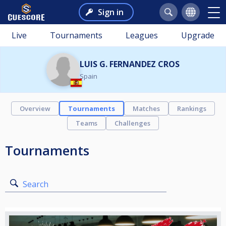
Sign in
Live
Tournaments
Leagues
Upgrade
LUIS G. FERNANDEZ CROS
Spain
Overview
Tournaments
Matches
Rankings
Teams
Challenges
Tournaments
Search