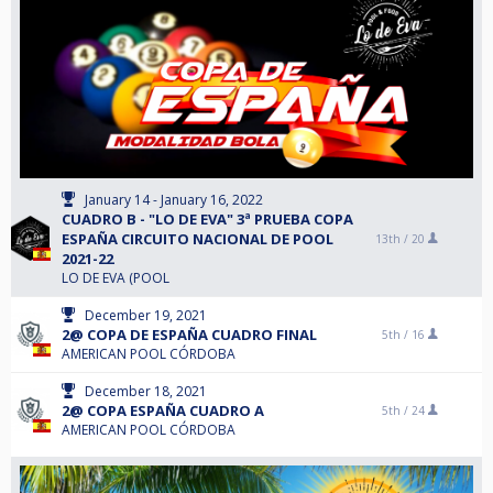
January 14 - January 16, 2022
CUADRO B - "LO DE EVA" 3ª PRUEBA COPA
ESPAÑA CIRCUITO NACIONAL DE POOL
13th /
20
2021-22
LO DE EVA (POOL
December 19, 2021
2@ COPA DE ESPAÑA CUADRO FINAL
5th /
16
AMERICAN POOL CÓRDOBA
December 18, 2021
2@ COPA ESPAÑA CUADRO A
5th /
24
AMERICAN POOL CÓRDOBA