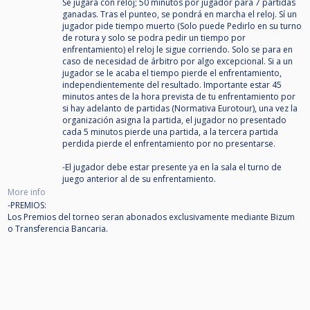
Se jugará con reloj; 50 minutos por jugador para 7 partidas
ganadas. Tras el punteo, se pondrá en marcha el reloj. Sí un
jugador pide tiempo muerto (Solo puede Pedirlo en su turno
de rotura y solo se podra pedir un tiempo por
enfrentamiento) el reloj le sigue corriendo. Solo se para en
caso de necesidad de árbitro por algo excepcional. Si a un
jugador se le acaba el tiempo pierde el enfrentamiento,
independientemente del resultado. Importante estar 45
minutos antes de la hora prevista de tu enfrentamiento por
si hay adelanto de partidas (Normativa Eurotour), una vez la
organización asigna la partida, el jugador no presentado
cada 5 minutos pierde una partida, a la tercera partida
perdida pierde el enfrentamiento por no presentarse.
-El jugador debe estar presente ya en la sala el turno de
juego anterior al de su enfrentamiento.
More info
-PREMIOS:
Los Premios del torneo seran abonados exclusivamente mediante Bizum
o Transferencia Bancaria.