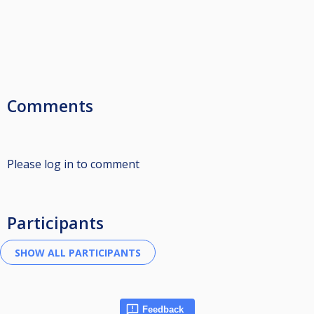
Comments
Please log in to comment
Participants
Feedback