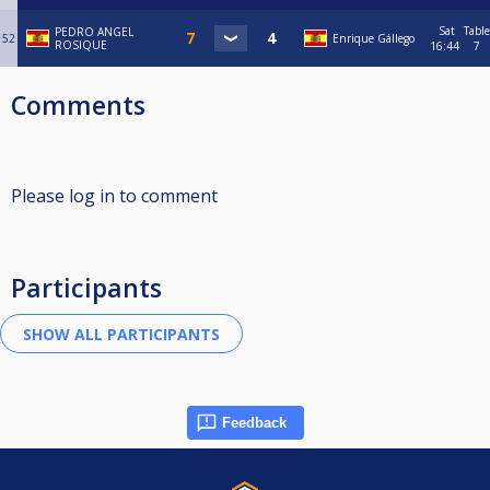
Sat
Table
PEDRO ANGEL
52
Enrique Gállego
ROSIQUE
16:44
7
Comments
Please log in to comment
Participants
Feedback