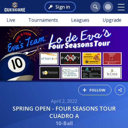
Sign in
Live
Tournaments
Leagues
Upgrade
FOLLOW
April 2, 2022
SPRING OPEN - FOUR SEASONS TOUR
CUADRO A
10-Ball