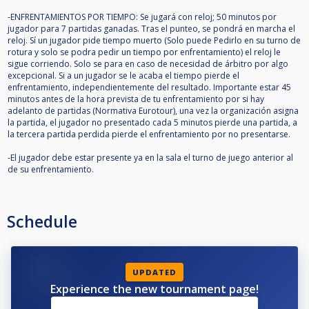
-ENFRENTAMIENTOS POR TIEMPO: Se jugará con reloj; 50 minutos por
jugador para 7 partidas ganadas. Tras el punteo, se pondrá en marcha el
reloj. Sí un jugador pide tiempo muerto (Solo puede Pedirlo en su turno de
rotura y solo se podra pedir un tiempo por enfrentamiento) el reloj le
sigue corriendo. Solo se para en caso de necesidad de árbitro por algo
excepcional. Si a un jugador se le acaba el tiempo pierde el
enfrentamiento, independientemente del resultado. Importante estar 45
minutos antes de la hora prevista de tu enfrentamiento por si hay
adelanto de partidas (Normativa Eurotour), una vez la organización asigna
la partida, el jugador no presentado cada 5 minutos pierde una partida, a
la tercera partida perdida pierde el enfrentamiento por no presentarse.
-El jugador debe estar presente ya en la sala el turno de juego anterior al
de su enfrentamiento.
Schedule
UPDATED
Experience the new tournament page!