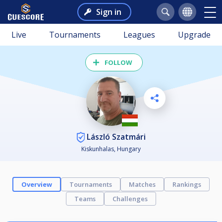
Sign in
Live
Tournaments
Leagues
Upgrade
FOLLOW
László Szatmári
Kiskunhalas, Hungary
Overview
Tournaments
Matches
Rankings
Teams
Challenges