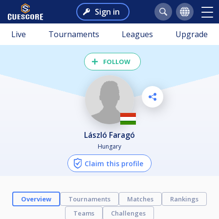
Sign in
Live
Tournaments
Leagues
Upgrade
FOLLOW
László Faragó
Hungary
Claim this profile
Overview
Tournaments
Matches
Rankings
Teams
Challenges