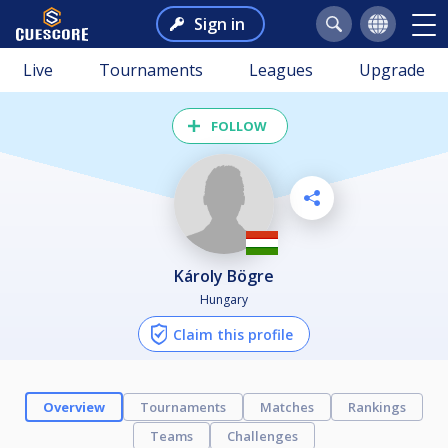
Sign in
Live
Tournaments
Leagues
Upgrade
FOLLOW
Károly Bögre
Hungary
Claim this profile
Overview
Tournaments
Matches
Rankings
Teams
Challenges