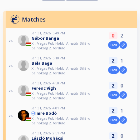
Matches
Jan 31, 2026, 5:49 PM
0
2
Gábor Banga
vs
XII. Vegas Pub Hobbi Amatőr Biliárd
H2H
bajnokság 2. forduló
Jan 31, 2026, 5:10 PM
2
1
Béla Baga
vs
XII. Vegas Pub Hobbi Amatőr Biliárd
H2H
bajnokság 2. forduló
Jan 31, 2026, 4:50 PM
2
0
Ferenc Vigh
vs
XII. Vegas Pub Hobbi Amatőr Biliárd
H2H
bajnokság 2. forduló
Jan 31, 2026, 4:01 PM
2
1
Imre Bodó
vs
XII. Vegas Pub Hobbi Amatőr Biliárd
H2H
bajnokság 2. forduló
Jan 31, 2026, 2:51 PM
2
0
László Mohácsi