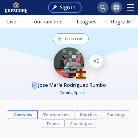
Sign in
Live
Tournaments
Leagues
Upgrade
FOLLOW
Jose María Rodríguez Rumbo
La Coruña, Spain
Overview
Tournaments
Matches
Rankings
Teams
Challenges