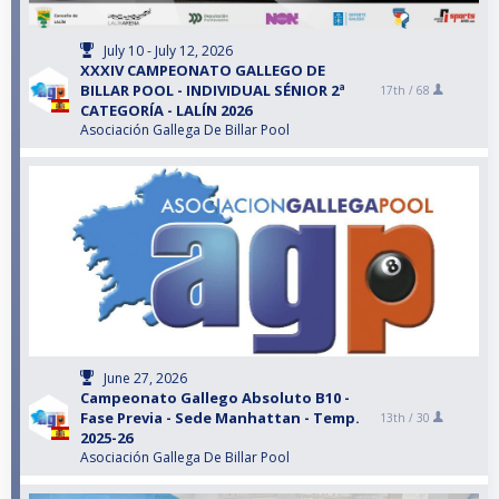
July 10 - July 12, 2026
XXXIV CAMPEONATO GALLEGO DE
BILLAR POOL - INDIVIDUAL SÉNIOR 2ª
17th /
68
CATEGORÍA - LALÍN 2026
Asociación Gallega De Billar Pool
June 27, 2026
Campeonato Gallego Absoluto B10 -
Fase Previa - Sede Manhattan - Temp.
13th /
30
2025-26
Asociación Gallega De Billar Pool