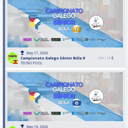
May 17, 2026
Campionato Galego Sénior Bóla 9
17th /
23
TECNO POOL
May 16, 2026