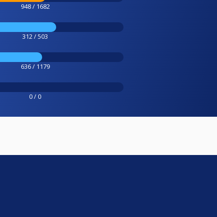
948 / 1682
312 / 503
636 / 1179
0 / 0