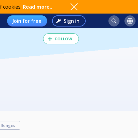
f cookies.
Read more..
Join for free
Sign in
FOLLOW
llenges