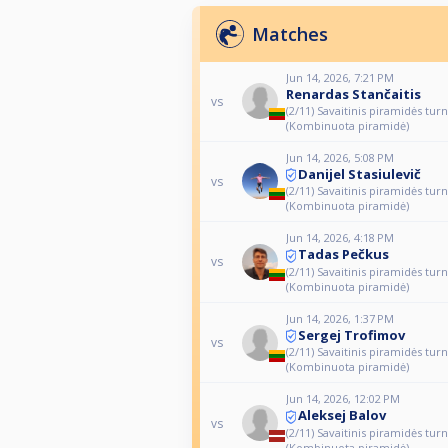
Matches
Jun 14, 2026, 7:21 PM
Renardas Stančaitis
vs
(2/11) Savaitinis piramidės tur
(Kombinuota piramidė)
Jun 14, 2026, 5:08 PM
Danijel Stasiulevič
vs
(2/11) Savaitinis piramidės tur
(Kombinuota piramidė)
Jun 14, 2026, 4:18 PM
Tadas Pečkus
vs
(2/11) Savaitinis piramidės tur
(Kombinuota piramidė)
Jun 14, 2026, 1:37 PM
Sergej Trofimov
vs
(2/11) Savaitinis piramidės tur
(Kombinuota piramidė)
Jun 14, 2026, 12:02 PM
Aleksej Balov
vs
(2/11) Savaitinis piramidės tur
(Kombinuota piramidė)