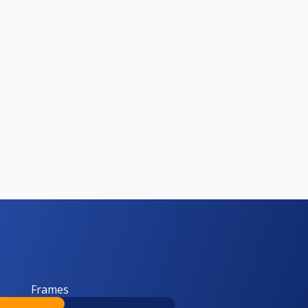
Frames