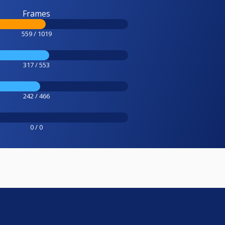
Frames
559 / 1019
317 / 553
242 / 466
0 / 0