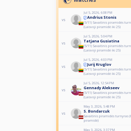
Jul 5, 2026, 6:08 PM
Andrius Stonis
vs
(5/11) Savaitinis piramidės tur
(Laisvoji piramidė iki 25)
Jul 5, 2026, 5:04 PM
Tatjana Gusiatina
vs
(5/11) Savaitinis piramidės tur
(Laisvoji piramidė iki 25)
Jul 5, 2026, 4:03 PM
Jurij Kruglov
vs
(5/11) Savaitinis piramidės tur
(Laisvoji piramidė iki 25)
Jul 5, 2026, 12:54 PM
Gennady Alekseev
vs
(5/11) Savaitinis piramidės tur
(Laisvoji piramidė iki 25)
May 3, 2026, 5:48 PM
S. Bondarcuk
vs
Savaitinis piramidės turnyras
piramidė)
May 3, 2026, 3:37 PM