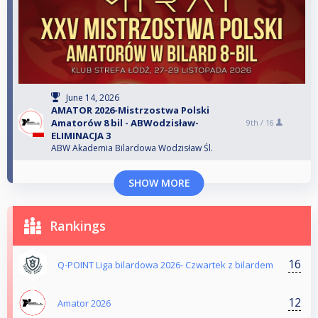
June 14, 2026
AMATOR 2026-Mistrzostwa Polski
Amatorów 8 bil - ABWodzisław-
9th /
16
ELIMINACJA 3
ABW Akademia Bilardowa Wodzisław Śl.
SHOW MORE
Rankings
16
Q-POINT Liga bilardowa 2026- Czwartek z bilardem
12
Amator 2026