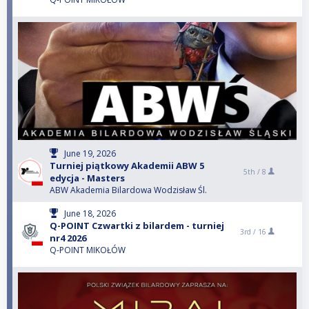
June 19, 2026
Turniej piątkowy Akademii ABW 5
5th /
8
edycja - Masters
ABW Akademia Bilardowa Wodzisław Śl.
June 18, 2026
Q-POINT Czwartki z bilardem - turniej
3rd /
16
nr4 2026
Q-POINT MIKOŁÓW