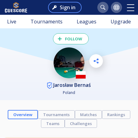
Sign in
Live
Tournaments
Leagues
Upgrade
FOLLOW
Jarosław Bernaś
Poland
Overview
Tournaments
Matches
Rankings
Teams
Challenges