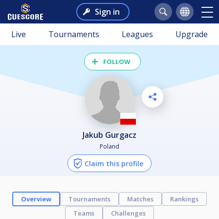
Sign in
Live
Tournaments
Leagues
Upgrade
FOLLOW
Jakub Gurgacz
Poland
Claim this profile
Overview
Tournaments
Matches
Rankings
Teams
Challenges