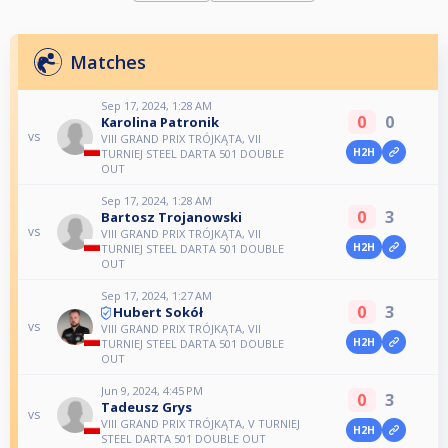
Matches
Sep 17, 2024, 1:28 AM
0
0
Karolina Patronik
vs
VIII GRAND PRIX TRÓJKĄTA, VII
H2H
TURNIEJ STEEL DARTA 501 DOUBLE
OUT
Sep 17, 2024, 1:28 AM
0
3
Bartosz Trojanowski
vs
VIII GRAND PRIX TRÓJKĄTA, VII
H2H
TURNIEJ STEEL DARTA 501 DOUBLE
OUT
Sep 17, 2024, 1:27 AM
0
3
Hubert Sokół
vs
VIII GRAND PRIX TRÓJKĄTA, VII
H2H
TURNIEJ STEEL DARTA 501 DOUBLE
OUT
Jun 9, 2024, 4:45 PM
0
3
Tadeusz Grys
vs
VIII GRAND PRIX TRÓJKĄTA, V TURNIEJ
H2H
STEEL DARTA 501 DOUBLE OUT