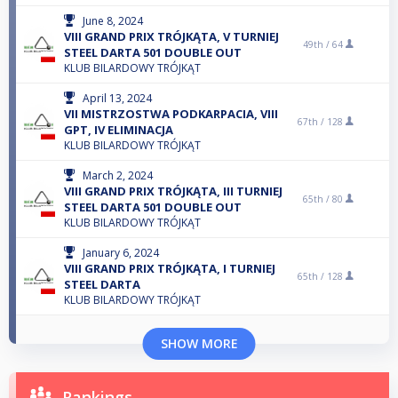
June 8, 2024
VIII GRAND PRIX TRÓJKĄTA, V TURNIEJ
49th /
64
STEEL DARTA 501 DOUBLE OUT
KLUB BILARDOWY TRÓJKĄT
April 13, 2024
VII MISTRZOSTWA PODKARPACIA, VIII
67th /
128
GPT, IV ELIMINACJA
KLUB BILARDOWY TRÓJKĄT
March 2, 2024
VIII GRAND PRIX TRÓJKĄTA, III TURNIEJ
65th /
80
STEEL DARTA 501 DOUBLE OUT
KLUB BILARDOWY TRÓJKĄT
January 6, 2024
VIII GRAND PRIX TRÓJKĄTA, I TURNIEJ
65th /
128
STEEL DARTA
KLUB BILARDOWY TRÓJKĄT
SHOW MORE
Rankings