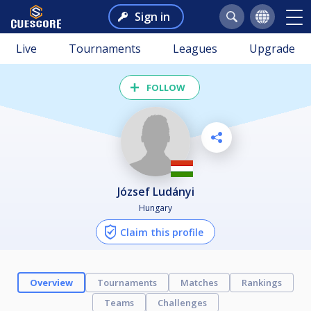
Sign in
Live
Tournaments
Leagues
Upgrade
FOLLOW
József Ludányi
Hungary
Claim this profile
Overview
Tournaments
Matches
Rankings
Teams
Challenges