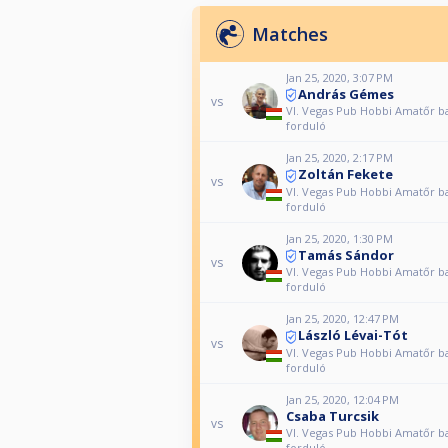
Matches
Jan 25, 2020, 3:07 PM
András Gémes
vs
VI. Vegas Pub Hobbi Amatőr ba
forduló
Jan 25, 2020, 2:17 PM
Zoltán Fekete
vs
VI. Vegas Pub Hobbi Amatőr ba
forduló
Jan 25, 2020, 1:30 PM
Tamás Sándor
vs
VI. Vegas Pub Hobbi Amatőr ba
forduló
Jan 25, 2020, 12:47 PM
László Lévai-Tót
vs
VI. Vegas Pub Hobbi Amatőr ba
forduló
Jan 25, 2020, 12:04 PM
Csaba Turcsik
vs
VI. Vegas Pub Hobbi Amatőr ba
forduló