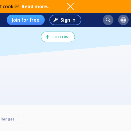
f cookies.
Read more..
Join for free
Sign in
FOLLOW
llenges