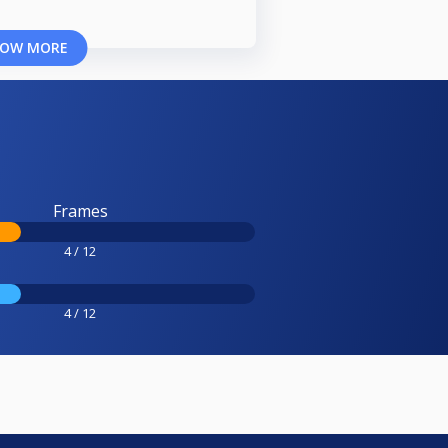
OW MORE
Frames
4 / 12
4 / 12