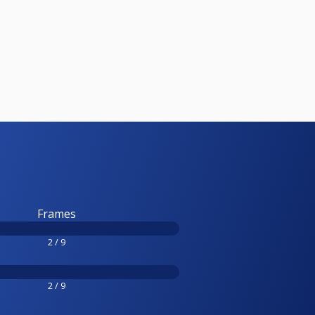
Frames
2 / 9
2 / 9