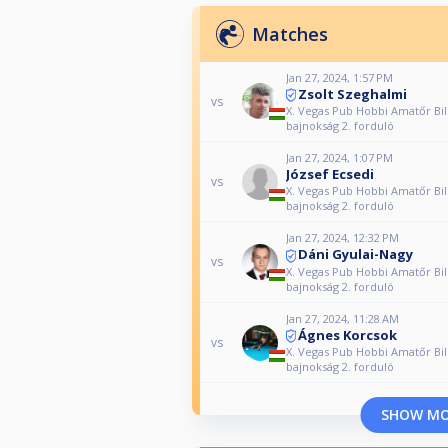
Matches
Jan 27, 2024, 1:57 PM
Zsolt Szeghalmi
vs
X. Vegas Pub Hobbi Amatőr Bil
bajnokság 2. forduló
Jan 27, 2024, 1:07 PM
József Ecsedi
vs
X. Vegas Pub Hobbi Amatőr Bil
bajnokság 2. forduló
Jan 27, 2024, 12:32 PM
Dáni Gyulai-Nagy
vs
X. Vegas Pub Hobbi Amatőr Bil
bajnokság 2. forduló
Jan 27, 2024, 11:28 AM
Ágnes Korcsok
vs
X. Vegas Pub Hobbi Amatőr Bil
bajnokság 2. forduló
SHOW M