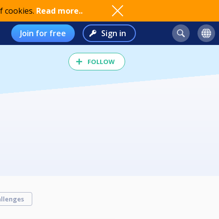
f cookies.
Read more..
Join for free
Sign in
FOLLOW
llenges