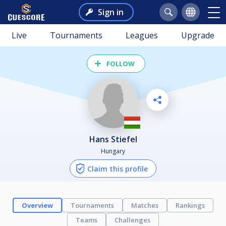
Sign in
Live
Tournaments
Leagues
Upgrade
FOLLOW
Hans Stiefel
Hungary
Claim this profile
Overview
Tournaments
Matches
Rankings
Teams
Challenges