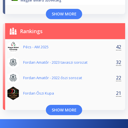
Magyar Biliard Szovetseg
SHOW MORE
Rankings
42
Pécs - AM 2025
32
Fordan Amatőr - 2023 tavaszi sorozat
22
Fordan Amatőr - 2022 őszi sorozat
21
Fordan Őszi Kupa
SHOW MORE