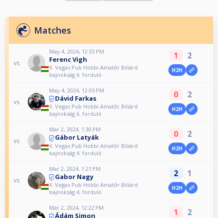
Matches
May 4, 2024, 12:33 PM
1
2
Ferenc Vigh
vs
X. Vegas Pub Hobbi Amatőr Biliárd
H2H
bajnokság 6. forduló
May 4, 2024, 12:05 PM
0
2
Dávid Farkas
vs
X. Vegas Pub Hobbi Amatőr Biliárd
H2H
bajnokság 6. forduló
Mar 2, 2024, 1:30 PM
0
2
Gábor Latyák
vs
X. Vegas Pub Hobbi Amatőr Biliárd
H2H
bajnokság 4. forduló
Mar 2, 2024, 1:21 PM
2
1
Gabor Nagy
vs
X. Vegas Pub Hobbi Amatőr Biliárd
H2H
bajnokság 4. forduló
Mar 2, 2024, 12:22 PM
1
2
Ádám Simon