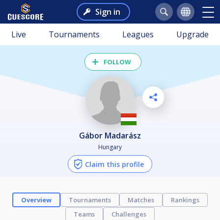
Sign in
Live
Tournaments
Leagues
Upgrade
FOLLOW
Gábor Madarász
Hungary
Claim this profile
Overview
Tournaments
Matches
Rankings
Teams
Challenges