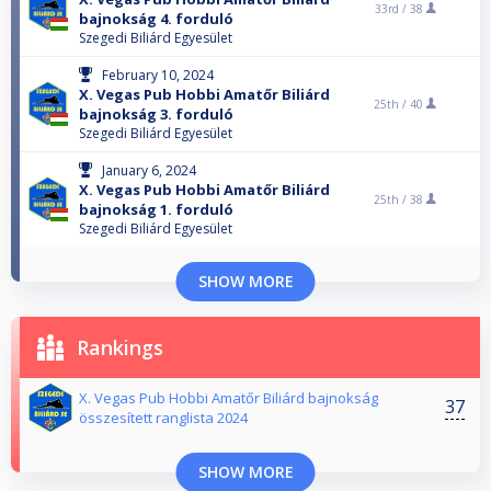
33rd /
38
bajnokság 4. forduló
Szegedi Biliárd Egyesület
February 10, 2024
X. Vegas Pub Hobbi Amatőr Biliárd
25th /
40
bajnokság 3. forduló
Szegedi Biliárd Egyesület
January 6, 2024
X. Vegas Pub Hobbi Amatőr Biliárd
25th /
38
bajnokság 1. forduló
Szegedi Biliárd Egyesület
SHOW MORE
Rankings
X. Vegas Pub Hobbi Amatőr Biliárd bajnokság
37
összesített ranglista 2024
SHOW MORE