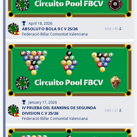
April 18, 2026
ABSOLUTO BOLA 9 C V 25/26
33rd /
47
Federació Billar Comunitat Valenciana
January 17, 2026
IV PRUEBA DEL RANKING DE SEGUNDA
13th /
21
DIVISION C.V 25/26
Federació Billar Comunitat Valenciana