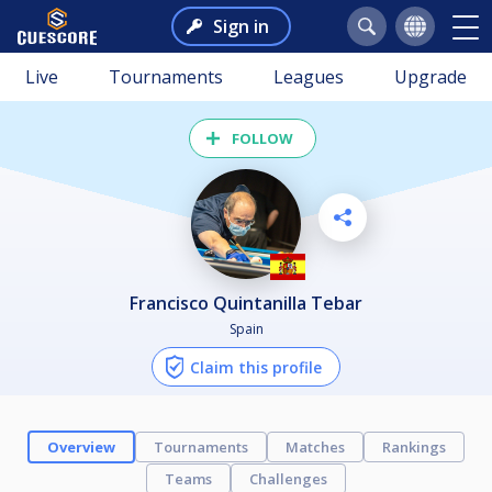
Sign in
Live
Tournaments
Leagues
Upgrade
FOLLOW
Francisco Quintanilla Tebar
Spain
Claim this profile
Overview
Tournaments
Matches
Rankings
Teams
Challenges