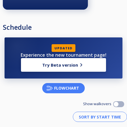
Schedule
UPDATED
Experience the new tournament page!
Try Beta version
FLOWCHART
Show walkovers