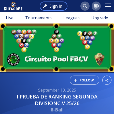
Sign in
Live
Tournaments
Leagues
Upgrade
FOLLOW
September 13, 2025
I PRUEBA DE RANKING SEGUNDA
DIVISIONC.V 25/26
8-Ball