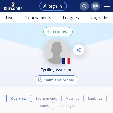
Sign in
Live
Tournaments
Leagues
Upgrade
FOLLOW
Cyrille Josserand
Claim this profile
Overview
Tournaments
Matches
Rankings
Teams
Challenges