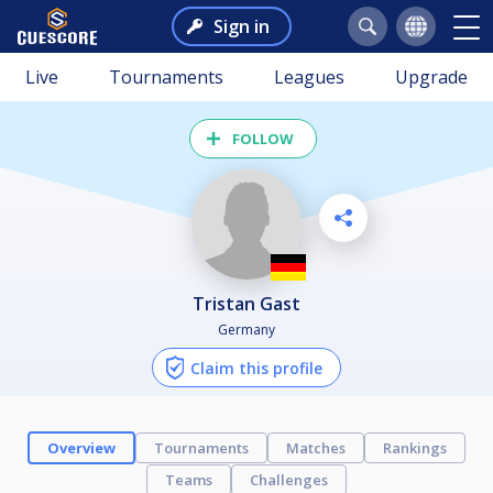
Sign in
Live
Tournaments
Leagues
Upgrade
FOLLOW
Tristan Gast
Germany
Claim this profile
Overview
Tournaments
Matches
Rankings
Teams
Challenges