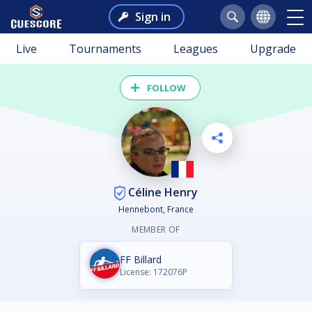
Sign in
Live
Tournaments
Leagues
Upgrade
FOLLOW
Céline Henry
Hennebont, France
MEMBER OF
FF Billard
License: 172076P