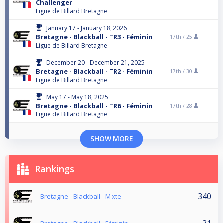
Challenger
Ligue de Billard Bretagne
January 17 - January 18, 2026
Bretagne - Blackball - TR3 - Féminin
17th /
25
Ligue de Billard Bretagne
December 20 - December 21, 2025
Bretagne - Blackball - TR2 - Féminin
17th /
30
Ligue de Billard Bretagne
May 17 - May 18, 2025
Bretagne - Blackball - TR6 - Féminin
17th /
28
Ligue de Billard Bretagne
SHOW MORE
Rankings
340
Bretagne - Blackball - Mixte
31