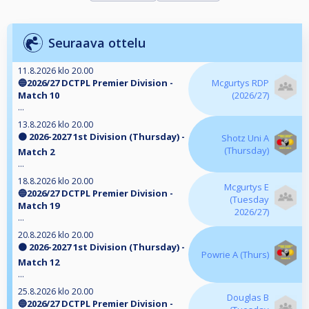
Seuraava ottelu
11.8.2026 klo 20.00
🔵2026/27 DCTPL Premier Division -
Mcgurtys RDP
Match 10
(2026/27)
...
13.8.2026 klo 20.00
🟠 2026-2027 1st Division (Thursday) -
Shotz Uni A
(Thursday)
Match 2
...
18.8.2026 klo 20.00
Mcgurtys E
🔵2026/27 DCTPL Premier Division -
(Tuesday
Match 19
2026/27)
...
20.8.2026 klo 20.00
🟠 2026-2027 1st Division (Thursday) -
Powrie A (Thurs)
Match 12
...
25.8.2026 klo 20.00
Douglas B
🔵2026/27 DCTPL Premier Division -