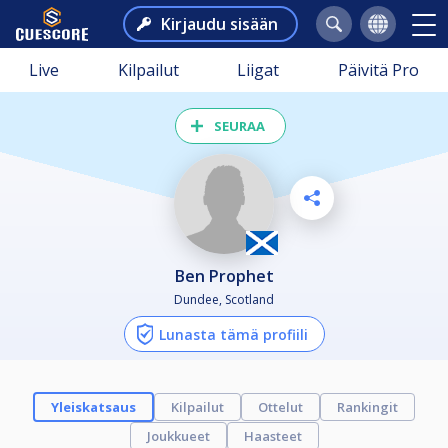
Kirjaudu sisään
Live
Kilpailut
Liigat
Päivitä Pro
SEURAA
Ben Prophet
Dundee, Scotland
Lunasta tämä profiili
Yleiskatsaus
Kilpailut
Ottelut
Rankingit
Joukkueet
Haasteet