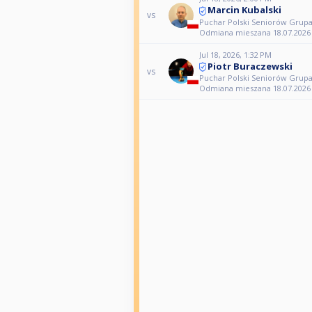
Marcin Kubalski
vs
Puchar Polski Seniorów Grup
Odmiana mieszana 18.07.2026
Jul 18, 2026, 1:32 PM
Piotr Buraczewski
vs
Puchar Polski Seniorów Grup
Odmiana mieszana 18.07.2026