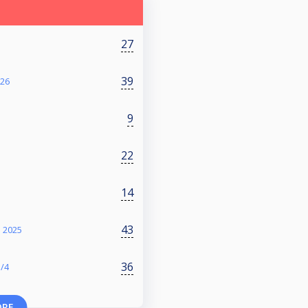
27
39
026
9
22
14
43
 2025
36
1/4
ORE