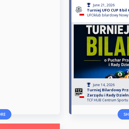
June 21, 2026
Turniej UFO CUP 8 bil 
UFOklub bilardowy Nowy
June 14, 2026
Turniej Bilardowy P
Zarządu i Rady Dziel
TCF HUB Centrum Sportu
ORE
SH