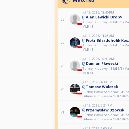
Jul 19, 2026, 12:45 PM
Alan Lewicki Drop$
vs
Turniej Klubowy - 8 bil 3/3+Mas
MLB 41
Jul 19, 2026, 11:23 AM
Piotr Bilardoholik Kos
vs
Turniej Klubowy - 8 bil 3/3+Mas
MLB 41
Jul 19, 2026, 10:41 AM
Damian Pławecki
vs
Turniej Klubowy - 8 bil 3/3+Mas
MLB 41
Jul 18, 2026, 4:10 PM
Tomasz Walczak
vs
Puchar Polski Seniorów Grup
Odmiana mieszana 18.07.2026
Jul 18, 2026, 3:21 PM
Przemysław Bzowski
vs
Puchar Polski Seniorów Grup
Odmiana mieszana 18.07.2026
Jul 18, 2026, 2:00 PM