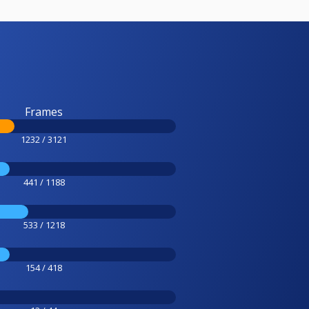
Frames
1232 / 3121
441 / 1188
533 / 1218
154 / 418