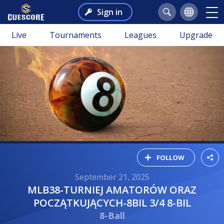
Sign in
Live
Tournaments
Leagues
Upgrade
FOLLOW
September 21, 2025
MLB38-TURNIEJ AMATORÓW ORAZ
POCZĄTKUJĄCYCH-8BIL 3/4 8-BIL
8-Ball