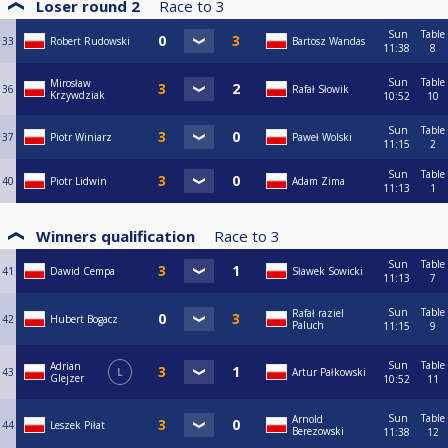
Loser round 2
Race to
3
Sun
Table
33
Robert Rudowski
Bartosz Wandas
11:38
8
Sun
Table
Mirosław
36
Rafał Słowik
Krzywdziak
10:52
10
Sun
Table
37
Piotr Winiarz
Paweł Wolski
11:15
2
Sun
Table
40
Piotr Lidwin
Adam Zima
11:13
1
Winners qualification
Race to
3
Sun
Table
41
Dawid Cempa
Sławek Sowicki
11:13
7
Sun
Table
Rafał raziel
42
Hubert Bogacz
Paluch
11:15
9
Sun
Table
Adrian
43
L
Artur Pałkowski
Glejzer
10:52
11
Sun
Table
Arnold
44
Leszek Piłat
Berezowski
11:38
12