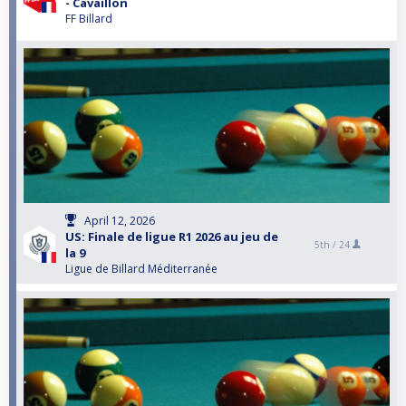
- Cavaillon
FF Billard
April 12, 2026
US: Finale de ligue R1 2026 au jeu de
5th /
24
la 9
Ligue de Billard Méditerranée