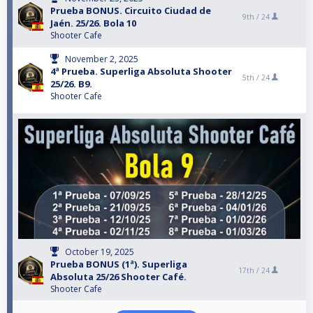
Prueba BONUS. Circuito Ciudad de
9th /
24
Jaén. 25/26. Bola 10
Shooter Cafe
November 2, 2025
4ª Prueba. Superliga Absoluta Shooter
5th /
24
25/26. B9.
Shooter Cafe
October 19, 2025
Prueba BONUS (1ª). Superliga
17th /
24
Absoluta 25/26 Shooter Café.
Shooter Cafe