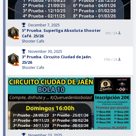
December 7, 2025
5ª Prueba. Superliga Absoluta Shooter
5th /
24
Café. 25/26
Shooter Cafe
November 30, 2025
3ª Prueba. Circuito Ciudad de Jaén.
17th /
24
25/26
Shooter Cafe
November 23, 2025