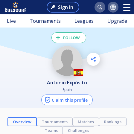
Sign in
Live
Tournaments
Leagues
Upgrade
FOLLOW
Antonio Expósito
Spain
Claim this profile
Overview
Tournaments
Matches
Rankings
Teams
Challenges