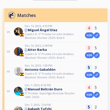
Matches
Dec 14, 2025, 4:55 PM
4
5
Miguel Ángel Díaz
vs
Cuadro B. 5ª Prueba Circuito Andaluz
H2H
Absoluto Shooter 25/26. Bola 9
Dec 14, 2025, 2:44 PM
3
5
Aitor Barba
vs
Cuadro B. 5ª Prueba Circuito Andaluz
H2H
Absoluto Shooter 25/26. Bola 9
Dec 14, 2025, 1:08 PM
5
3
Antonio Gabaldón
vs
Cuadro B. 5ª Prueba Circuito Andaluz
H2H
Absoluto Shooter 25/26. Bola 9
Dec 7, 2025, 8:53 PM
4
5
Manuel Beltrán Duro
vs
5ª Prueba. Superliga Absoluta Shooter
H2H
Café. 25/26
Dec 7, 2025, 7:26 PM
5
2
Aakash Tufchi