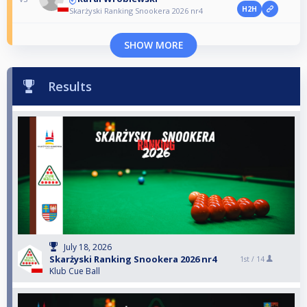
H2H
Skarżyski Ranking Snookera 2026 nr4
SHOW MORE
Results
July 18, 2026
Skarżyski Ranking Snookera 2026 nr4
1st /
14
Klub Cue Ball