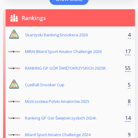
Rankings
4
Skarżyski Ranking Snookera 2026
17
MIRAI Bilard Sport Amator Challenge 2026
55
RANKING GP GÓR ŚWIĘTOKRZYSKICH 2025R.
5
CueBall Snooker Cup
8
Mistrzostwa Polski Amatorów 2025
14
Ranking GP Gór Świętokrzyskich 2024r.
9
Bilard Sport Amator Challenge 2024