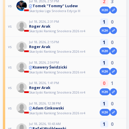
2
3
Jul 18, 2026, 2:51 PM
Tomek "Tommy" Ludew
vs
H2H
Skarżyska Liga Snookera Edycja III
1
0
Jul 18, 2026, 2:31 PM
Roger Arak
vs
H2H
Skarżyski Ranking Snookera 2026 nr4
1
0
Jul 18, 2026, 2:15 PM
Roger Arak
vs
H2H
Skarżyski Ranking Snookera 2026 nr4
1
0
Jul 18, 2026, 2:04 PM
Ksawery Świdzicki
vs
H2H
Skarżyski Ranking Snookera 2026 nr4
0
1
Jul 18, 2026, 1:41 PM
Roger Arak
vs
H2H
Skarżyski Ranking Snookera 2026 nr4
1
0
Jul 18, 2026, 12:38 PM
Adam Cinkowski
vs
H2H
Skarżyski Ranking Snookera 2026 nr4
1
0
Jul 18, 2026, 10:43 AM
Rafał Wróblewski
vs