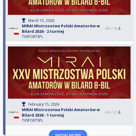
March 15, 2026
MIRAI Mistrzostwa Polski Amatorów w
9th /
18
Bilard 2026 - 2 turniej
TVSPORTSPL
February 15, 2026
MIRAI Mistrzostwa Polski Amatorów w
9th /
21
Bilard 2026 - 1 turniej
TVSPORTSPL
SHOW MORE