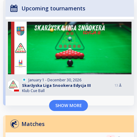
Upcoming tournaments
January 1 - December 30, 2026
Skarżyska Liga Snookera Edycja III
13
Klub Cue Ball
SHOW MORE
Matches