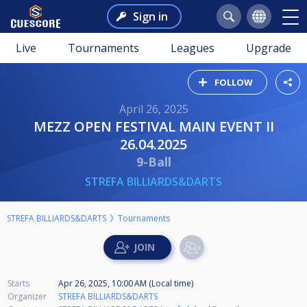
Sign in
Live
Tournaments
Leagues
Upgrade
FOLLOW
April 26, 2025
MEZZ OPEN FESTIVAL MAIN EVENT II
26.04.2025
9-Ball
STREFA BILLIARDS&DARTS
STREFA BILLIARDS&DARTS
Tournaments
Starts
Apr 26, 2025, 10:00 AM (Local time)
Organizer
STREFA BILLIARDS&DARTS