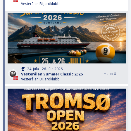
Vesterålen Biljardklubb
24. júla - 26. júla 2026
Vesterålen Summer Classic 2026
3rd /
18
Vesterålen Biljardklubb