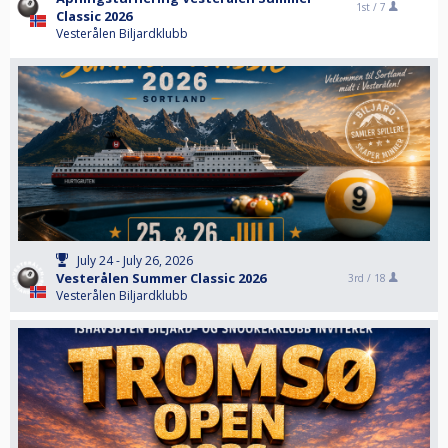
1st /
7
Classic 2026
Vesterålen Biljardklubb
July 24 - July 26, 2026
Vesterålen Summer Classic 2026
3rd /
18
Vesterålen Biljardklubb