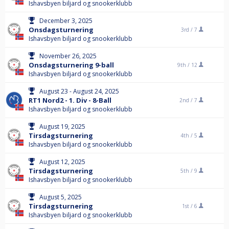
Ishavsbyen biljard og snookerklubb
December 3, 2025
Onsdagsturnering
3rd /
7
Ishavsbyen biljard og snookerklubb
November 26, 2025
Onsdagsturnering 9-ball
9th /
12
Ishavsbyen biljard og snookerklubb
August 23 - August 24, 2025
RT1 Nord2 - 1. Div - 8-Ball
2nd /
7
Ishavsbyen biljard og snookerklubb
August 19, 2025
Tirsdagsturnering
4th /
5
Ishavsbyen biljard og snookerklubb
August 12, 2025
Tirsdagsturnering
5th /
9
Ishavsbyen biljard og snookerklubb
August 5, 2025
Tirsdagsturnering
1st /
6
Ishavsbyen biljard og snookerklubb