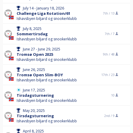
July 14 - January 18, 2026
Challenge Liga Rotation/61
7th /
13
Ishavsbyen biljard og snookerklubb
July 8, 2025
Sommertirsdag
7th /
7
Ishavsbyen biljard og snookerklubb
June 27 - June 29, 2025
Tromsø Open 2025
9th /
48
Ishavsbyen biljard og snookerklubb
June 26, 2025
Tromsø Open Slim-BOY
17th /
23
Ishavsbyen biljard og snookerklubb
June 17, 2025
Tirsdagsturnering
10
Ishavsbyen biljard og snookerklubb
May 20, 2025
Tirsdagsturnering
2nd /
9
Ishavsbyen biljard og snookerklubb
April 8, 2025