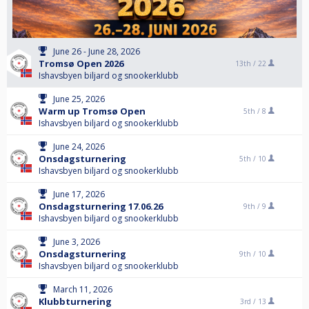
June 26 - June 28, 2026
Tromsø Open 2026
13th /
22
Ishavsbyen biljard og snookerklubb
June 25, 2026
Warm up Tromsø Open
5th /
8
Ishavsbyen biljard og snookerklubb
June 24, 2026
Onsdagsturnering
5th /
10
Ishavsbyen biljard og snookerklubb
June 17, 2026
Onsdagsturnering 17.06.26
9th /
9
Ishavsbyen biljard og snookerklubb
June 3, 2026
Onsdagsturnering
9th /
10
Ishavsbyen biljard og snookerklubb
March 11, 2026
Klubbturnering
3rd /
13