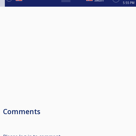
Svedin
5:55 PM
Comments