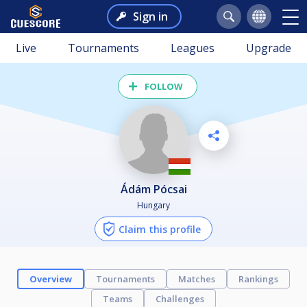
Sign in
Live
Tournaments
Leagues
Upgrade
FOLLOW
Ádám Pócsai
Hungary
Claim this profile
Overview
Tournaments
Matches
Rankings
Teams
Challenges