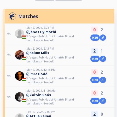
Matches
Mar 2, 2024, 2:25 PM
0
2
János Gyimóthi
vs
X. Vegas Pub Hobbi Amatőr Biliárd
H2H
bajnokság 4. forduló
Mar 2, 2024, 2:13 PM
2
1
Kalum Mills
vs
X. Vegas Pub Hobbi Amatőr Biliárd
H2H
bajnokság 4. forduló
Mar 2, 2024, 12:48 PM
0
2
Imre Bodó
vs
X. Vegas Pub Hobbi Amatőr Biliárd
H2H
bajnokság 4. forduló
Mar 2, 2024, 11:36 AM
0
2
Zoltán Soós
vs
X. Vegas Pub Hobbi Amatőr Biliárd
H2H
bajnokság 4. forduló
Feb 10, 2024, 2:09 PM
2
0
Attila Rajnai