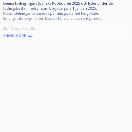
Denna tävling ingår i Svenska Pooltouren 2025 och lyder under de
tävlingsbestämmelser som började gälla 1 januari 2025.
Klassindelningarna baseras på ratingsystemet FargoRate.
Er fargorate avgör vilken klass ni får ställa upp i enligt nedan:
Elit : Öppen för alla
Klass 1: Ej högre Fargorate än 665
SHOW MORE
Klass 2: Ej högre Fargorate än 565
Klass 3: Ej högre Fargorate än 450
Startavgifter 2025:
Elit - 800 kr
Klass 1 - 500 kr
Klass 2 - 300 kr
Klass 3 - 120 kr
Avanmälan på grund av sjukdom eller annan orsak skall om möjligt göras
innan lottning för tävlingen lagts upp, annars innan tävlingsstart. Görs
ingen giltig avanmälan kommer föreningen att få en faktura för spelarens
startavgift.
För övrig information berättigad att delta osv, se Nationella
Tävlingsbestämmelserna för Pool på www.biljardforbundet.se