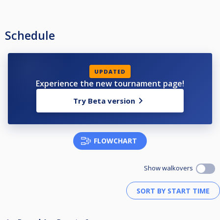
Schedule
UPDATED
Experience the new tournament page!
Try Beta version
FLOWCHART
Show walkovers