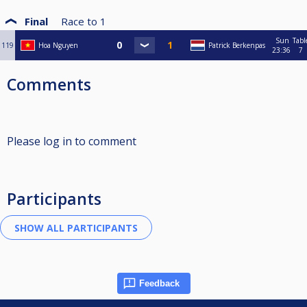
Final
Race to
1
Sun
Tabl
119
Hoa Nguyen
Patrick Berkenpas
23:36
7
Comments
Please log in to comment
Participants
Feedback