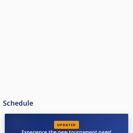
Schedule
UPDATED
Experience the new tournament page!