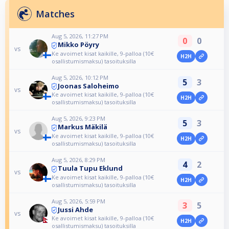
Matches
Aug 5, 2026, 11:27 PM
0
0
Mikko Pöyry
vs
Ke avoimet kisat kaikille, 9-palloa (10€
H2H
osallistumismaksu) tasoituksilla
Aug 5, 2026, 10:12 PM
5
3
Joonas Saloheimo
vs
Ke avoimet kisat kaikille, 9-palloa (10€
H2H
osallistumismaksu) tasoituksilla
Aug 5, 2026, 9:23 PM
5
3
Markus Mäkilä
vs
Ke avoimet kisat kaikille, 9-palloa (10€
H2H
osallistumismaksu) tasoituksilla
Aug 5, 2026, 8:29 PM
4
2
Tuula Tupu Eklund
vs
Ke avoimet kisat kaikille, 9-palloa (10€
H2H
osallistumismaksu) tasoituksilla
Aug 5, 2026, 5:59 PM
3
5
Jussi Ahde
vs
Ke avoimet kisat kaikille, 9-palloa (10€
H2H
osallistumismaksu) tasoituksilla