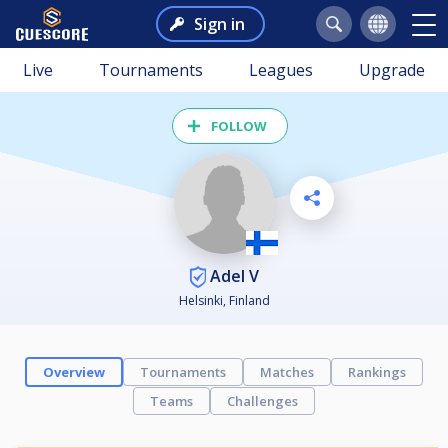
Sign in
Live
Tournaments
Leagues
Upgrade
FOLLOW
Adel V
Helsinki, Finland
Overview
Tournaments
Matches
Rankings
Teams
Challenges