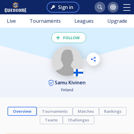
Sign in
Live
Tournaments
Leagues
Upgrade
FOLLOW
Samu Kivinen
Finland
Overview
Tournaments
Matches
Rankings
Teams
Challenges