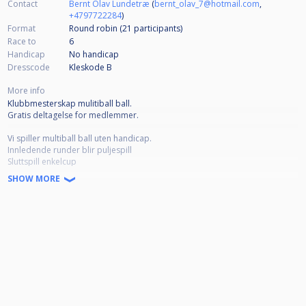
Contact
Bernt Olav Lundetræ
(
bernt_olav_7@hotmail.com
,
+4797722284
)
Format
Round robin (21
participants
)
Race to
6
Handicap
No handicap
Dresscode
Kleskode B
More info
Klubbmesterskap mulitiball ball.
Gratis deltagelse for medlemmer.
Vi spiller multiball ball uten handicap.
Innledende runder blir puljespill
Sluttspill enkelcup
SHOW MORE
Live stream og noe godt i kiosken.
Vi prøver å få til en bankett på kvelden med noe godt i glasset :)
(Medlemmer som representerer andre klubber kan ikke delta.)
I år blir rekkefølgen på disiplin 8 ball, 9 ball, 10 ball