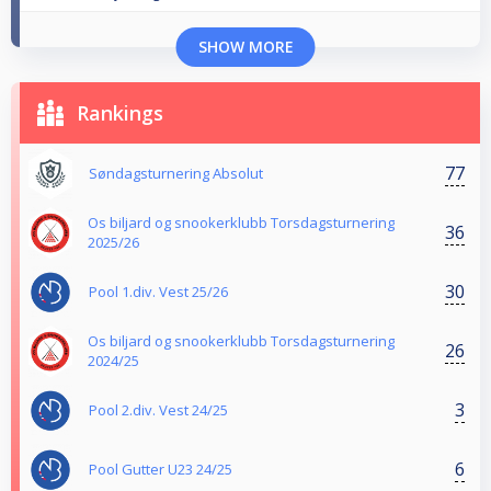
SHOW MORE
Rankings
77
Søndagsturnering Absolut
Os biljard og snookerklubb Torsdagsturnering
36
2025/26
30
Pool 1.div. Vest 25/26
Os biljard og snookerklubb Torsdagsturnering
26
2024/25
3
Pool 2.div. Vest 24/25
6
Pool Gutter U23 24/25