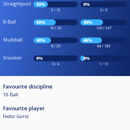
Straightpool
33%
0%
5 / 15
0 / 0
8-Ball
50%
49%
15 / 30
120 / 247
Multiball
40%
46%
8 / 20
84 / 183
Snooker
0%
8%
0 / 4
1 / 13
Favourite discipline
10-Ball
Favourite player
Fedor Gorst