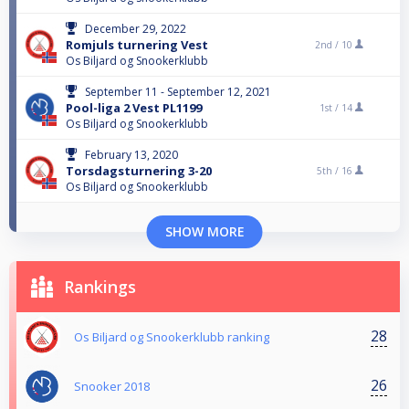
December 29, 2022
Romjuls turnering Vest
2nd /
10
Os Biljard og Snookerklubb
September 11 - September 12, 2021
Pool-liga 2 Vest PL1199
1st /
14
Os Biljard og Snookerklubb
February 13, 2020
Torsdagsturnering 3-20
5th /
16
Os Biljard og Snookerklubb
SHOW MORE
Rankings
28
Os Biljard og Snookerklubb ranking
26
Snooker 2018