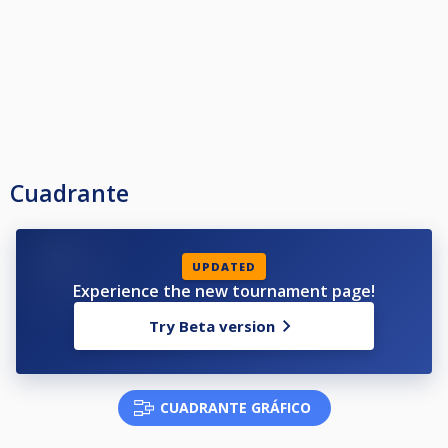
Cuadrante
UPDATED
Experience the new tournament page!
Try Beta version
CUADRANTE GRÁFICO