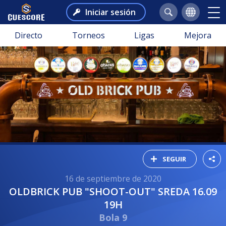
Iniciar sesión
Directo
Torneos
Ligas
Mejora
SEGUIR
16 de septiembre de 2020
OLDBRICK PUB "SHOOT-OUT" SREDA 16.09
19H
Bola 9